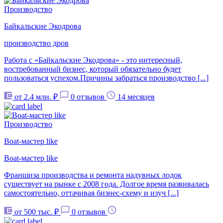
Производство
Байкальские Экодрова
производство дров
Работа с «Байкальские Экодрова» - это интересный,
востребованный бизнес, который обязательно будет
пользоваться успехом.Причины забраться производство [...]
от 2.4 млн. ₽
0 отзывов
14 месяцев
Производство
Boat-мастер like
Boat-мастер like
Франшиза производства и ремонта надувных лодок
существует на рынке с 2008 года. Долгое время развивалась
самостоятельно, оттачивая бизнес-схему и изуч [...]
от 500 тыс. ₽
0 отзывов