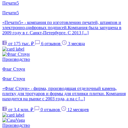
Печати5
Печати5
«Печати5» - компания по изготовлению печатей, штампов и
электронно-цифровых подписей.Компания была запущена в
2009 году в г. Санкт-Петербурге. С 2013 [...]
от 175 тыс. ₽
6 отзывов
3 месяца
Производство
Флаг Стоун
Флаг Стоун
«Флаг Стоун» - фирма, производящая отделочный камень,
плитку для тротуаров и формы для отливки плитки. Компания
находится на рынке с 2003 года, а на с [...]
от 3.4 млн. ₽
0 отзывов
12 месяцев
Производство