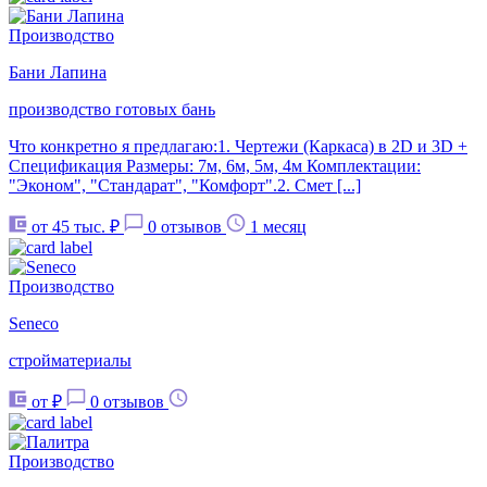
Производство
Бани Лапина
производство готовых бань
Что конкретно я предлагаю:1. Чертежи (Каркаса) в 2D и 3D +
Спецификация Размеры: 7м, 6м, 5м, 4м Комплектации:
"Эконом", "Стандарат", "Комфорт".2. Смет [...]
от 45 тыс. ₽
0 отзывов
1 месяц
Производство
Seneco
стройматериалы
от ₽
0 отзывов
Производство