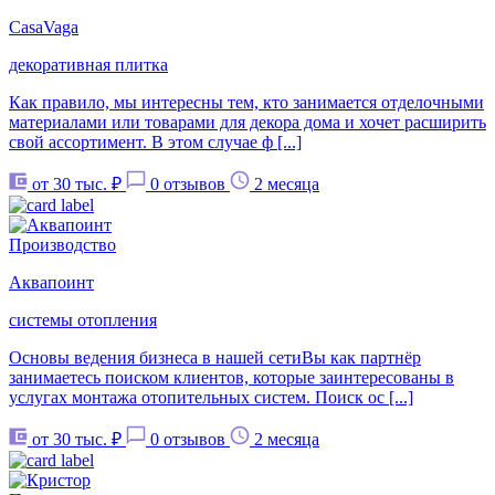
CasaVaga
декоративная плитка
Как правило, мы интересны тем, кто занимается отделочными
материалами или товарами для декора дома и хочет расширить
свой ассортимент. В этом случае ф [...]
от 30 тыс. ₽
0 отзывов
2 месяца
Производство
Аквапоинт
системы отопления
Основы ведения бизнеса в нашей сетиВы как партнёр
занимаетесь поиском клиентов, которые заинтересованы в
услугах монтажа отопительных систем. Поиск ос [...]
от 30 тыс. ₽
0 отзывов
2 месяца