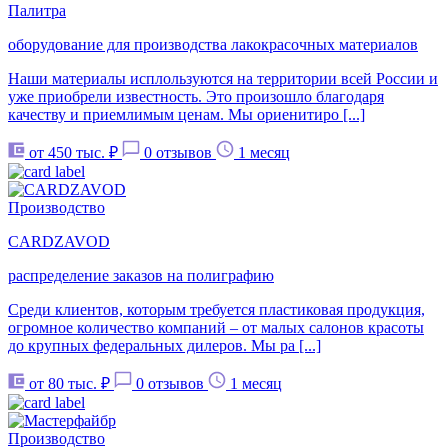
Палитра
оборудование для производства лакокрасочных материалов
Наши материалы исплользуются на территории всей России и
уже приобрели известность. Это произошло благодаря
качеству и приемлимым ценам. Мы ориенитиро [...]
от 450 тыс. ₽
0 отзывов
1 месяц
Производство
CARDZAVOD
распределение заказов на полиграфию
Среди клиентов, которым требуется пластиковая продукция,
огромное количество компаний – от малых салонов красоты
до крупных федеральных дилеров. Мы ра [...]
от 80 тыс. ₽
0 отзывов
1 месяц
Производство