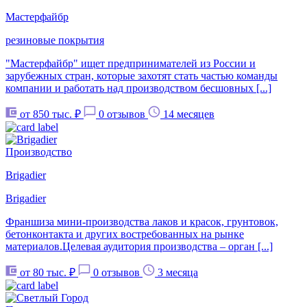
Мастерфайбр
резиновые покрытия
"Мастерфайбр" ищет предпринимателей из России и
зарубежных стран, которые захотят стать частью команды
компании и работать над производством бесшовных [...]
от 850 тыс. ₽
0 отзывов
14 месяцев
Производство
Brigadier
Brigadier
Франшиза мини-производства лаков и красок, грунтовок,
бетонконтакта и других востребованных на рынке
материалов.Целевая аудитория производства – орган [...]
от 80 тыс. ₽
0 отзывов
3 месяца