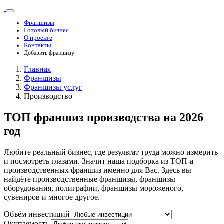
Франшизы
Готовый бизнес
О проекте
Контакты
Добавить франшизу
Главная
Франшизы
Франшизы услуг
Производство
ТОП франшиз производства на 2026
год
Любите реальный бизнес, где результат труда можно измерить
и посмотреть глазами. Значит наша подборка из ТОП-а
производственных франшиз именно для Вас. Здесь вы
найдёте производственные франшизы, франшизы
оборудования, полиграфии, франшизы мороженого,
сувениров и многое другое.
Объём инвестиций
Окупаемость