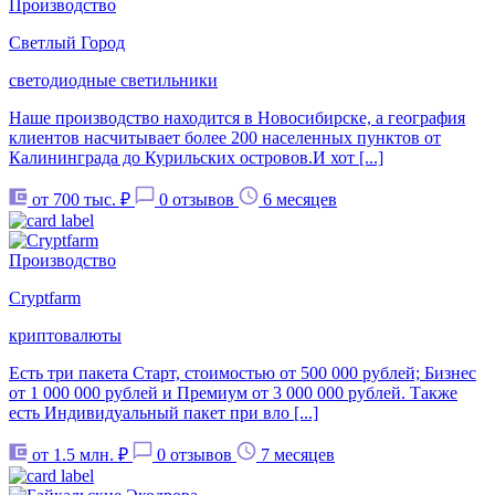
Производство
Светлый Город
светодиодные светильники
Наше производство находится в Новосибирске, а география
клиентов насчитывает более 200 населенных пунктов от
Калининграда до Курильских островов.И хот [...]
от 700 тыс. ₽
0 отзывов
6 месяцев
Производство
Cryptfarm
криптовалюты
Есть три пакета Старт, стоимостью от 500 000 рублей; Бизнес
от 1 000 000 рублей и Премиум от 3 000 000 рублей. Также
есть Индивидуальный пакет при вло [...]
от 1.5 млн. ₽
0 отзывов
7 месяцев