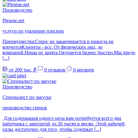
Производство
Plesene.net
услуги по удалению плесени
Преимущества:Спрос не заканчивается и никогда не
кончитсяКлиенты - все. От физических лиц, до
компаний.Ниша не занята.Окупается бизнес быстро.Мы предо
[...]
от 200 тыс. ₽
0 отзывов
6 месяцев
Производство
Специалист по закуске
производство гренок
Для содержания одного цеха вам потребуется всего два
работника с зарплатой до 20 тысяч в месяц. Этой рабочей
силы достаточно для того, чтобы содержат [...]