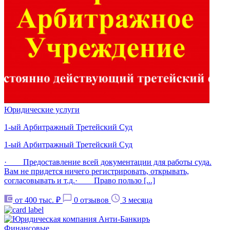
Юридические услуги
1-ый Арбитражный Третейский Суд
1-ый Арбитражный Третейский Суд
· Предоставление всей документации для работы суда.
Вам не придется ничего регистрировать, открывать,
согласовывать и т.д.· Право пользо [...]
от 400 тыс. ₽
0 отзывов
3 месяца
Финансовые