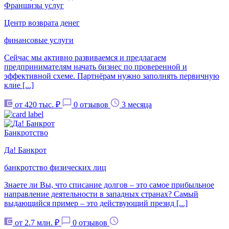
Франшизы услуг
Центр возврата денег
финансовые услуги
Сейчас мы активно развиваемся и предлагаем
предпринимателям начать бизнес по проверенной и
эффективной схеме. Партнёрам нужно заполнять первичную
клие [...]
от 420 тыс. ₽
0 отзывов
3 месяца
Банкротство
Да! Банкрот
банкротство физических лиц
Знаете ли Вы, что списание долгов – это самое прибыльное
направление деятельности в западных странах? Самый
выдающийся пример – это действующий презид [...]
от 2.7 млн. ₽
0 отзывов