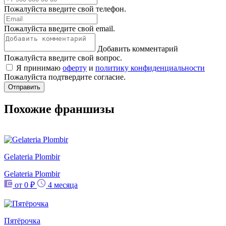
Пожалуйста введите свой телефон.
Пожалуйста введите свой email.
Добавить комментарий
Пожалуйста введите свой вопрос.
Я принимаю
оферту
и
политику конфиденциальности
Пожалуйста подтвердите согласие.
Отправить
Похожие франшизы
Gelateria Plombir
Gelateria Plombir
от 0 ₽
4 месяца
Пятёрочка