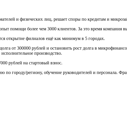
мателей и физических лиц, решает споры по кредитам и микроз
 опыт помощи более чем 3000 клиентов. За это время компания в
ся открытие филиалов ещё как минимум в 5 городах.
олга от 300000 рублей и остановить рост долга в микрофинансо
и исполнительное производство.
7000 рублей на стартовый взнос.
 по городу/региону, обучение руководителей и персонала. Фра