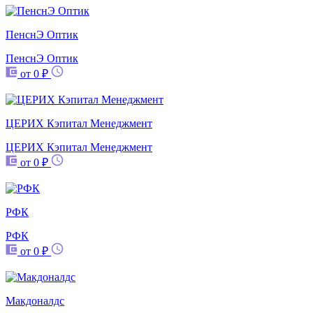
ПенснЭ Оптик
ПенснЭ Оптик
от 0 ₽
ЦЕРИХ Кэпитал Менеджмент
ЦЕРИХ Кэпитал Менеджмент
от 0 ₽
РФК
РФК
от 0 ₽
Макдоналдс