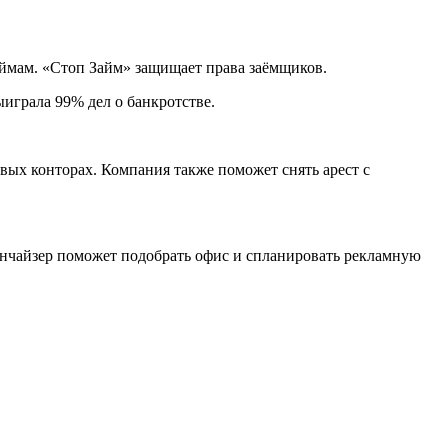
аймам. «Стоп Займ» защищает права заёмщиков.
ыиграла 99% дел о банкротстве.
вых конторах. Компания также поможет снять арест с
нчайзер поможет подобрать офис и спланировать рекламную