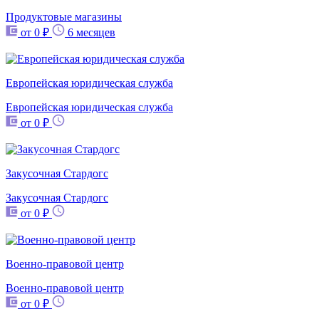
Продуктовые магазины
от 0 ₽
6 месяцев
Европейская юридическая служба
Европейская юридическая служба
от 0 ₽
Закусочная Стардогс
Закусочная Стардогс
от 0 ₽
Военно-правовой центр
Военно-правовой центр
от 0 ₽