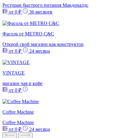
Ресторан быстрого питания Mакдоналдс
от 0 ₽
36 месяцев
Фасоль от METRO C&C
Открой свой магазин как конструктор
от 0 ₽
24 месяца
VINTAGE
магазин чая и кофе
от 0 ₽
Coffee Machine
Coffee Machine
от 0 ₽
24 месяца