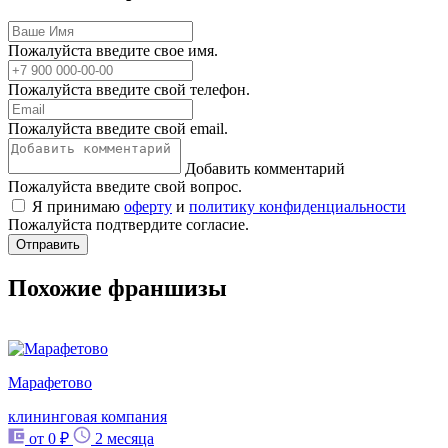
Пожалуйста введите свое имя.
Пожалуйста введите свой телефон.
Пожалуйста введите свой email.
Добавить комментарий
Пожалуйста введите свой вопрос.
Я принимаю
оферту
и
политику конфиденциальности
Пожалуйста подтвердите согласие.
Отправить
Похожие франшизы
Марафетово
клининговая компания
от 0 ₽
2 месяца