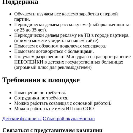
Поддержка
Обучаем и изучаем все касаемо заработка с первой
партии.
Периодически делаем рассылку смс (выборка женщины
от 25 до 35 лет).
Периодически делаем рекламу на ТВ в городе партнера.
(пример можете увидеть на нашем сайте).
Помогаем с обзвоном подключая менеджера.
Помогаем договориться с больницами.
Получаем разрешение от Минздрава на распространение
НЕБОЛЕЙКИ в детских государственных больницах
(огромный плюс для рекламодателей).
Требования к площадке
Помещение не требуется.
Сотрудники не требуются.
Можно работать совмещая с основной работой.
Можно работать не имея ИП или ООО
Детские франшизы
С быстрой окупаемостью
Связаться с представителем компании