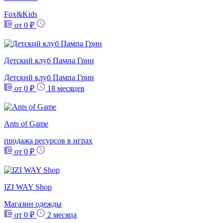
Fox&Kids
от 0 ₽
Детский клуб Пампа Грин
Детский клуб Пампа Грин
от 0 ₽
18 месяцев
Ants of Game
продажа ресурсов в играх
от 0 ₽
IZI WAY Shop
Магазин одежды
от 0 ₽
2 месяца