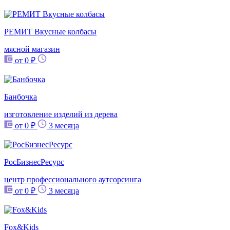
РЕМИТ Вкусные колбасы
мясной магазин
от 0 ₽
Банбочка
изготовление изделий из дерева
от 0 ₽
3 месяца
РосБизнесРесурс
центр профессионального аутсорсинга
от 0 ₽
3 месяца
Fox&Kids