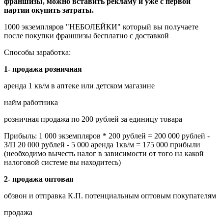
франшизы, можно вставить рекламу и уже с первой
партии окупить затраты.
1000 экземпляров "НЕБОЛЕЙКИ" который вы получаете
после покупки франшизы бесплатно с доставкой
Способы заработка:
1- продажа розничная
аренда 1 кв/м в аптеке или детском магазине
найм работника
розничная продажа по 200 рублей за единицу товара
Прибыль: 1 000 экземпляров * 200 рублей = 200 000 рублей -
З/П 20 000 рублей - 5 000 аренда 1кв/м = 175 000 прибыли
(необходимо вычесть налог в зависимости от того на какой
налоговой системе вы находитесь)
2- продажа оптовая
обзвон и отправка К.П. потенциальным оптовым покупателям
продажа