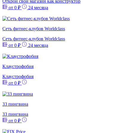
Открой свой магазин как конструктор
от 0 ₽
24 месяца
Сеть фитнес-клубов Worldclass
Сеть фитнес-клубов Worldclass
от 0 ₽
24 месяца
Клаустрофобия
Клаустрофобия
от 0 ₽
33 пингвина
33 пингвина
от 0 ₽