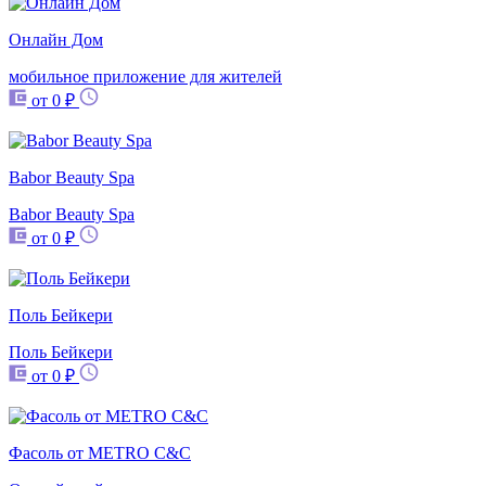
Онлайн Дом
мобильное приложение для жителей
от 0 ₽
Babor Beauty Spa
Babor Beauty Spa
от 0 ₽
Поль Бейкери
Поль Бейкери
от 0 ₽
Фасоль от METRO C&C