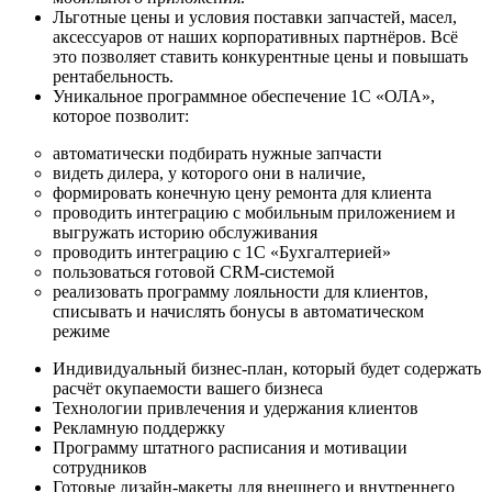
Льготные цены и условия поставки запчастей, масел,
аксессуаров от наших корпоративных партнёров. Всё
это позволяет ставить конкурентные цены и повышать
рентабельность.
Уникальное программное обеспечение 1С «ОЛА»,
которое позволит:
автоматически подбирать нужные запчасти
видеть дилера, у которого они в наличие,
формировать конечную цену ремонта для клиента
проводить интеграцию с мобильным приложением и
выгружать историю обслуживания
проводить интеграцию с 1С «Бухгалтерией»
пользоваться готовой CRM-системой
реализовать программу лояльности для клиентов,
списывать и начислять бонусы в автоматическом
режиме
Индивидуальный бизнес-план, который будет содержать
расчёт окупаемости вашего бизнеса
Технологии привлечения и удержания клиентов
Рекламную поддержку
Программу штатного расписания и мотивации
сотрудников
Готовые дизайн-макеты для внешнего и внутреннего