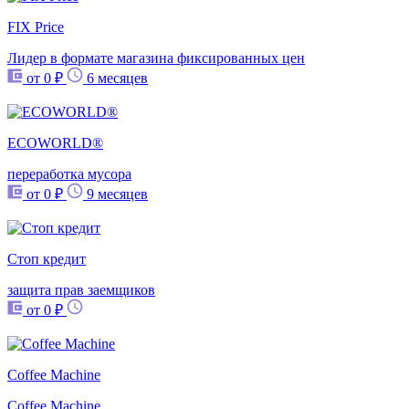
FIX Price
Лидер в формате магазина фиксированных цен
от 0 ₽
6 месяцев
ECOWORLD®
переработка мусора
от 0 ₽
9 месяцев
Стоп кредит
защита прав заемщиков
от 0 ₽
Coffee Machine
Coffee Machine