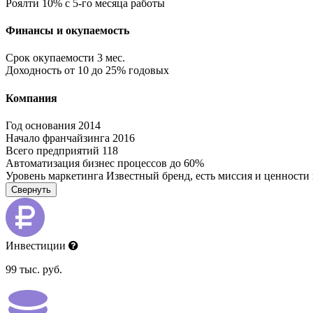
Роялти
10% с 5-го месяца работы
Финансы и окупаемость
Срок окупаемости
3 мес.
Доходность
от 10 до 25% годовых
Компания
Год основания
2014
Начало франчайзинга
2016
Всего предприятий
118
Автоматизация бизнес процессов
до 60%
Уровень маркетинга
Известный бренд, есть миссия и ценности
Свернуть
Инвестиции
99 тыс. руб.