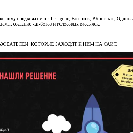
иональному продвижению в Instagram, Facebook, ВКонтакте, Однок
кламы, создание чат-ботов и голосовых рассылок.
ОВАТЕЛЕЙ, КОТОРЫЕ ЗАХОДЯТ К НИМ НА САЙТ.