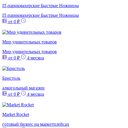
IT-парикмахерские Быстрые Ножницы
IT-парикмахерские Быстрые Ножницы
от 0 ₽
Мир удивительных товаров
Мир удивительных товаров
от 0 ₽
4 месяца
Бристоль
алкогольный магазин
от 0 ₽
4 месяца
Market Rocket
готовый бизнес на маркетплейсах