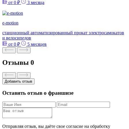
от 0 ₽
3 месяца
e-motion
станционный автоматизированный прокат электросамокатов
и велосипедов
от 0 ₽
5 месяцев
Отзывы
0
Добавить отзыв
Оставить отзыв о франшизе
Отправляя отзыв, вы даёте свое согласие на обработку