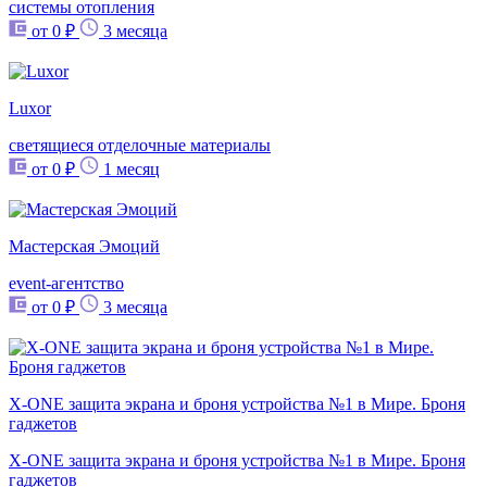
системы отопления
от 0 ₽
3 месяца
Luxor
светящиеся отделочные материалы
от 0 ₽
1 месяц
Мастерская Эмоций
event-агентство
от 0 ₽
3 месяца
X-ONE защита экрана и броня устройства №1 в Мире. Броня
гаджетов
X-ONE защита экрана и броня устройства №1 в Мире. Броня
гаджетов