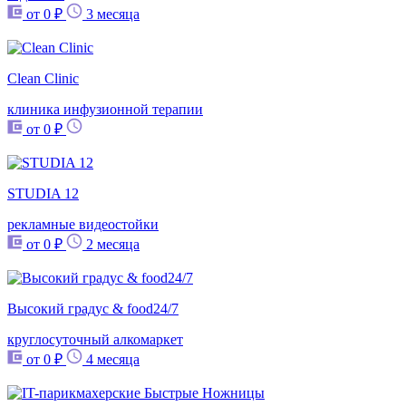
от 0 ₽
3 месяца
Clean Clinic
клиника инфузионной терапии
от 0 ₽
STUDIA 12
рекламные видеостойки
от 0 ₽
2 месяца
Высокий градус & food24/7
круглосуточный алкомаркет
от 0 ₽
4 месяца