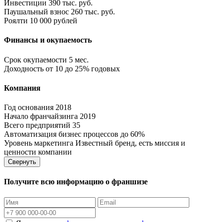
Инвестиции
390 тыс. руб.
Паушальный взнос
260 тыс. руб.
Роялти
10 000 рублей
Финансы и окупаемость
Срок окупаемости
5 мес.
Доходность
от 10 до 25% годовых
Компания
Год основания
2018
Начало франчайзинга
2019
Всего предприятий
35
Автоматизация бизнес процессов
до 60%
Уровень маркетинга
Известный бренд, есть миссия и
ценности компании
Свернуть
Получите всю информацию о франшизе