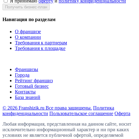
Я принимаю
оферту
и
политику конфиденциальности
Получить бизнес-план
Навигация по разделам
О франшизе
О компании
Требования к партнерам
Требования к площадке
Франшизы
Города
Рейтинг франшиз
Готовый бизнес
Контакты
База знаний
© 2026 Franshizik.ru Все права защищены.
Политика
конфиденциальности
Пользовательское соглашение
Оферта
Любая информация, представленная на данном сайте, носит
исключительно информационный характер и ни при каких
условиях не является публичной офертой, определяемой