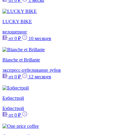
от 0 ₽
1 месяц
LUCKY BIKE
велошеринг
от 0 ₽
10 месяцев
Blanche et Brillante
экспресс-отбеливание зубов
от 0 ₽
12 месяцев
Бэбистрой
Бэбистрой
от 0 ₽