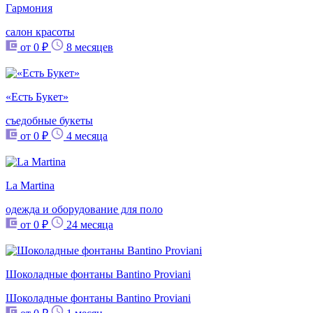
Гармония
салон красоты
от 0 ₽
8 месяцев
«Есть Букет»
съедобные букеты
от 0 ₽
4 месяца
La Martina
одежда и оборудование для поло
от 0 ₽
24 месяца
Шоколадные фонтаны Bantino Proviani
Шоколадные фонтаны Bantino Proviani