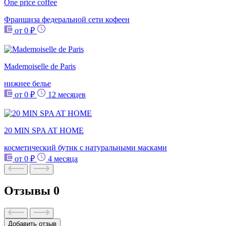
One price coffee
Франшиза федеральной сети кофеен
от 0 ₽
Mademoiselle de Paris
нижнее белье
от 0 ₽
12 месяцев
20 MIN SPA AT HOME
косметический бутик с натуральными масками
от 0 ₽
4 месяца
Отзывы
0
Добавить отзыв