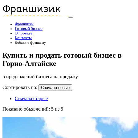
Франшизы
Готовый бизнес
О проекте
Контакты
Добавить франшизу
Купить и продать готовый бизнес в
Горно-Алтайске
5 предложений бизнеса на продажу
Сортировать по:
Сначала новые
Сначала старые
Показано объявлений: 5 из 5