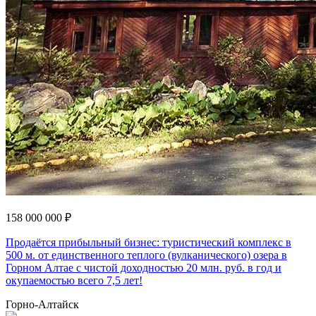
158 000 000 ₽
Продаётся прибыльный бизнес: туристический комплекс в
500 м. от единственного теплого (вулканического) озера в
Горном Алтае с чистой доходностью 20 млн. руб. в год и
окупаемостью всего 7,5 лет!
Горно-Алтайск