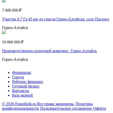
7 000 000 ₽
Участок 6.7 Га 45 км до города Горно-Алтайска, село Паспаул
Горно-Алтайск
19 000 000 ₽
Производственно-складской комплекс. Горно-Алтайск
Горно-Алтайск
Франшизы
Города
Рейтинг франшиз
Готовый бизнес
Контакты
База знаний
© 2026 Franshizik.ru Все права защищены.
Политика
конфиденциальности
Пользовательское соглашение
Оферта