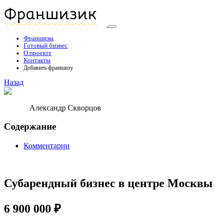
Франшизы
Готовый бизнес
О проекте
Контакты
Добавить франшизу
Назад
Александр Скворцов
Содержание
Комментарии
Субарендный бизнес в центре Москвы
6 900 000 ₽