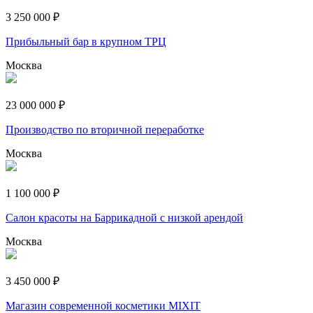
3 250 000 ₽
Прибыльный бар в крупном ТРЦ
Москва
23 000 000 ₽
Производство по вторичной переработке
Москва
1 100 000 ₽
Салон красоты на Баррикадной с низкой арендой
Москва
3 450 000 ₽
Магазин современной косметики MIXIT