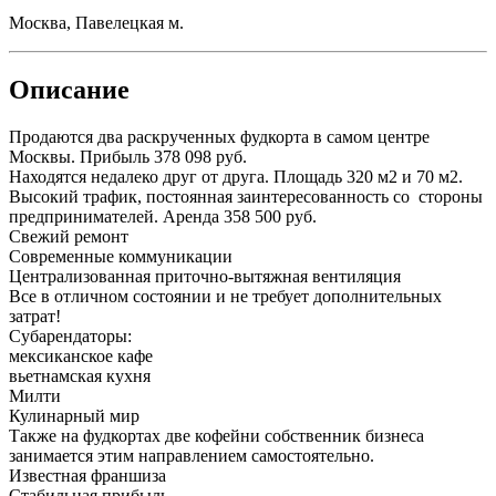
Москва, Павелецкая м.
Описание
Продаются два раскрученных фудкорта в самом центре
Москвы. Прибыль 378 098 руб.
Находятся недалеко друг от друга. Площадь 320 м2 и 70 м2.
Высокий трафик, постоянная заинтересованность со стороны
предпринимателей. Аренда 358 500 руб.
Свежий ремонт
Современные коммуникации
Централизованная приточно-вытяжная вентиляция
Все в отличном состоянии и не требует дополнительных
затрат!
Субарендаторы:
мексиканское кафе
вьетнамская кухня
Милти
Кулинарный мир
Также на фудкортах две кофейни собственник бизнеса
занимается этим направлением самостоятельно.
Известная франшиза
Стабильная прибыль