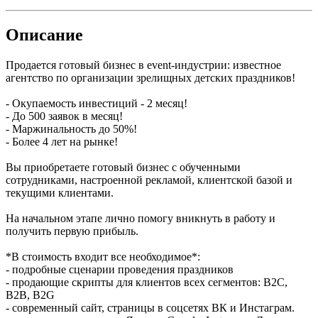
Описание
Продается готовый бизнес в event-индустрии: известное
агентство по организации зрелищных детских праздников!
- Окупаемость инвестиций - 2 месяц!
- До 500 заявок в месяц!
- Маржинальность до 50%!
- Более 4 лет на рынке!
Вы приобретаете готовый бизнес с обученными
сотрудниками, настроенной рекламой, клиентской базой и
текущими клиентами.
На начальном этапе лично помогу вникнуть в работу и
получить первую прибыль.
*В стоимость входит все необходимое*:
- подробные сценарии проведения праздников
- продающие скрипты для клиентов всех сегментов: B2C,
B2B, B2G
- современный сайт, страницы в соцсетях ВК и Инстаграм.