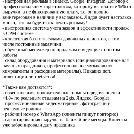
- настроенная реклама в Яндекс, Google, Instagram. Договор с
профессиональным таргетологом, которому вы платите %% от
выручки, а не фиксированную плату, т.е. он кровно
заинтересован в наличии у вас заказов. Лидов будет настолько
много, что вы будете отключать рекламу!
- выстроенная система учета заявок и эффективности продаж
в СРМ системе
- клиентская база с тысячами довольных клиентов, в том
числе постоянные заказчики
- обученный менеджер по продажам и ведущие с опытом
работы
- склад оборудования и материалов (специализированное для
научных праздников, профессиональное музыкальное,
химреагенты и расходные материалы). Никаких доп.
инвестиций не требуется!
*Также вам достаются*:
- известное имя, положительные отзывы (средняя оценка
«4.8» по реальным отзывам на 2gis, Яндекс, Google)
- профессиональные видеоматериалы, фотографии и
рекламные ролики
- рабочий номер c WhatsApp (клиенты пишут повторно)
- гарантированная выручка на ближайшие месяцы. Клиенты
уже забронировали дату праздника