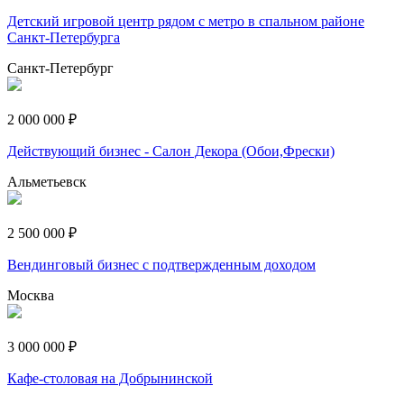
Детский игровой центр рядом с метро в спальном районе
Санкт-Петербурга
Санкт-Петербург
2 000 000 ₽
Действующий бизнес - Салон Декора (Обои,Фрески)
Альметьевск
2 500 000 ₽
Вендинговый бизнес с подтвержденным доходом
Москва
3 000 000 ₽
Кафе-столовая на Добрынинской