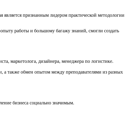
ая
является признанным лидером практической методологии
 опыту работы и большому багажу знаний, смогли создать
та, маркетолога, дизайнера, менеджера по логистике.
и, а также обмен опытом между преподавателями из разных
ление бизнеса социально значимым.