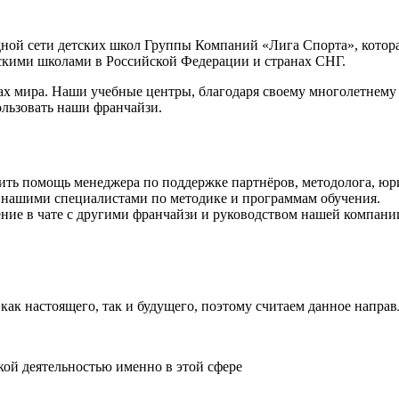
ной сети детских школ Группы Компаний «Лига Спорта», котор
тскими школами
в Российской Федерации и странах СНГ.
анах мира. Наши учебные центры, благодаря своему многолетнему
льзовать наши франчайзи.
ть помощь менеджера по поддержке партнёров, методолога, юрис
 нашими специалистами по методике и программам обучения.
ние в чате с другими франчайзи и руководством нашей компани
к настоящего, так и будущего, поэтому считаем данное направ
кой деятельностью именно в этой сфере