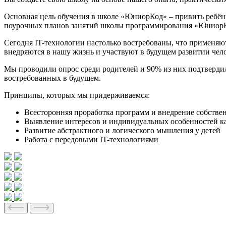
Основная цель обучения в школе «ЮниорКод» – привить ребён
поурочных планов занятий школы программирования «ЮниорКод
Сегодня IT-технологии настолько востребованы, что применяю
внедряются в нашу жизнь и участвуют в будущем развитии чело
Мы проводили опрос среди родителей и
90% из них подтвердил
востребованных в будущем.
Принципы, которых мы придерживаемся:
Всесторонняя проработка программ и внедрение собстве
Выявление интересов и индивидуальных особенностей к
Развитие абстрактного и логического мышления у детей
Работа с передовыми IT-технологиями