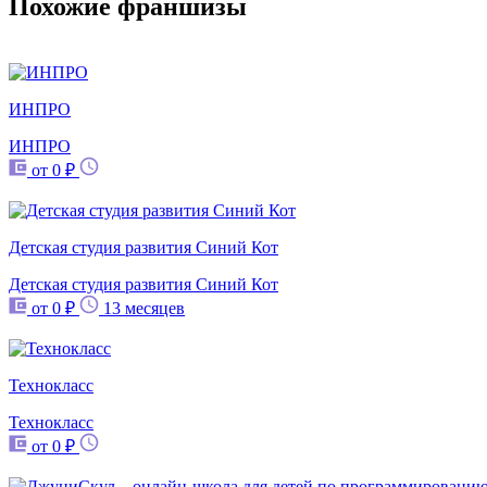
Похожие франшизы
ИНПРО
ИНПРО
от 0 ₽
Детская студия развития Синий Кот
Детская студия развития Синий Кот
от 0 ₽
13 месяцев
Технокласс
Технокласс
от 0 ₽