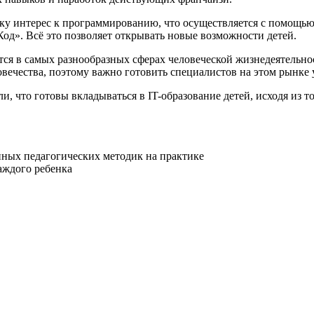
ку интерес к программированию, что осуществляется с помощью
». Всё это позволяет открывать новые возможности детей.
тся в самых разнообразных сферах человеческой жизнедеятельн
вечества, поэтому важно готовить специалистов на этом рынке 
и, что готовы вкладываться в IT-образование детей
, исходя из 
нных педагогических методик на практике
аждого ребенка