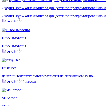
ДжуниСкул – онлайн-школа для детей по программированию и
ДжуниСкул – онлайн-школа для детей по программированию и
от 0 ₽
Нью-Ньютоны
Нью-Ньютоны
от 0 ₽
Busy Bee
центр интеллектуального развития на английском языке
от 0 ₽
4 месяца
SBSdrone