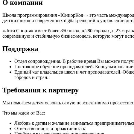
О компании
Школа программирования «ЮниорКод» - это часть международ
детских школ и современных digital-решений в управлении де
«Лига Спорта» имеет более 850 школ, в 280 городах, в 23 стр
современную и стабильную бизнес-модель, которую могут испо
Поддержка
Отдел сопровождения. В рабочее время Вы можете получи
Постоянное обучение преподавателей. Консультирование
Единый чат владельцев школ и чат преподавателей. Обще
городов и стран.
Требования к партнеру
Мы помогаем детям освоить самую перспективную профессию ка
Что мы ждем от Вас:
Любовь к детям и желание заниматься предпринимательс
Ответственность и проактивность
Необходимые средства для инвестирования