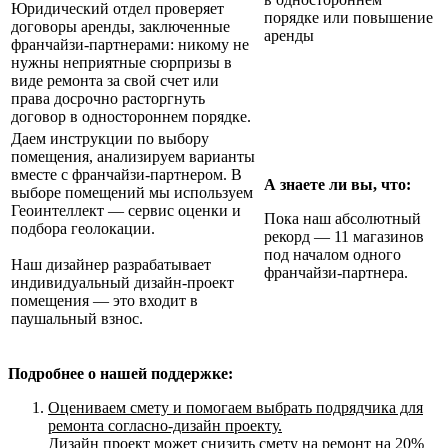
Юридический отдел проверяет
порядке или повышение
договоры аренды, заключенные
аренды
франчайзи-партнерами: никому не
нужны неприятные сюрпризы в
виде ремонта за свой счет или
права досрочно расторгнуть
договор в одностороннем порядке.
Даем инструкции по выбору
помещения, анализируем варианты
вместе с франчайзи-партнером. В
А знаете ли вы, что:
выборе помещений мы используем
Геоинтеллект — сервис оценки и
Пока наш абсолютный
подбора геолокации.
рекорд — 11 магазинов
под началом одного
Наш дизайнер разрабатывает
франчайзи-партнера.
индивидуальный дизайн-проект
помещения — это входит в
паушальный взнос.
Подробнее о нашей поддержке:
Оцениваем смету и помогаем выбрать подрядчика для
ремонта согласно-дизайн проекту.
Дизайн проект может снизить смету на ремонт на 20%