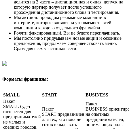
делится на 2 части – дистанционная и очная, допуск на
которую партнер получает после успешного
прохождения дистанционного блока и тестирования.
Мы активно проводим рекламные компании в
интернете, которые влияют на узнаваемость всей
компании и каждого отдельного франчайзи.
Роялти фиксированный. Вы не будете переплачивать.
Мы постоянно придумываем новые акции и сезонные
предложения, продолжаем совершенствовать меню.
Сразу для всех участников сети.
Форматы франшизы:
SMALL
START
BUSINESS
Пакет
Пакет
SMALL будет
Пакет
BUSINESS ориентир
интересен для
START предназначен
на опытных
предпринимателей
для тех, кто пока не
предпринимателей,
из малых и
готов вкладывать
понимающих роль
средних городов.