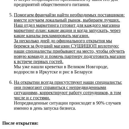
предприятий общественного питания.
Помогаем франчайзи найти необходимых поставщиков:
вместе изучаем локальный рынок, выбираем лучших.
Наш отдел маркетинга готовит для каждого магазина
маркетинг-план: какие акции и когда запускать, через
какие каналы рекламировать магазин.
За несколько дней до официального открытия мы
беремся за будущий магазин СУШИШОП вплотную:
наши специалисты прибывают на место, чтобы обучить
новую команду и помочь партнеру подготовить магазин
к встрече первых гостей.
Мы уже нашли креветки в Великом Новгороде,
водоросли в Иркутске и рис в Беларуси
На открытии всегда присутствуют наши специалисты:
они помогают справиться с непредвиденными
ситуациями, корректируют работу сотрудников, в том
числе и с гостями.
Непредвиденные ситуации происходят в 90% случаев
именно в день запуска бизнеса.
После открытия: