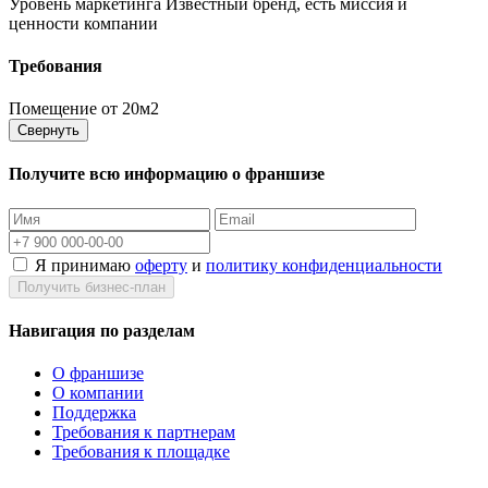
Уровень маркетинга
Известный бренд, есть миссия и
ценности компании
Требования
Помещение
от 20м2
Свернуть
Получите всю информацию о франшизе
Я принимаю
оферту
и
политику конфиденциальности
Получить бизнес-план
Навигация по разделам
О франшизе
О компании
Поддержка
Требования к партнерам
Требования к площадке