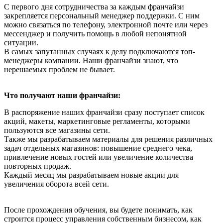
С первого дня сотрудничества за каждым франчайзи
закрепляется персональный менеджер поддержки. С ним
можно связаться по телефону, электронной почте или через
мессенджер и получить помощь в любой непонятной
ситуации.
В самых запутанных случаях к делу подключаются топ-
менеджеры компании. Наши франчайзи знают, что
нерешаемых проблем не бывает.
Что получают наши франчайзи:
В распоряжение наших франчайзи сразу поступает список
акций, макеты, маркетинговые регламенты, которыми
пользуются все магазины сети.
Также мы разрабатываем материалы для решения различных
задач отдельных магазинов: повышение среднего чека,
привлечение новых гостей или увеличение количества
повторных продаж.
Каждый месяц мы разрабатываем новые акции для
увеличения оборота всей сети.
После прохождения обучения, вы будете понимать, как
строится процесс управления собственным бизнесом, как