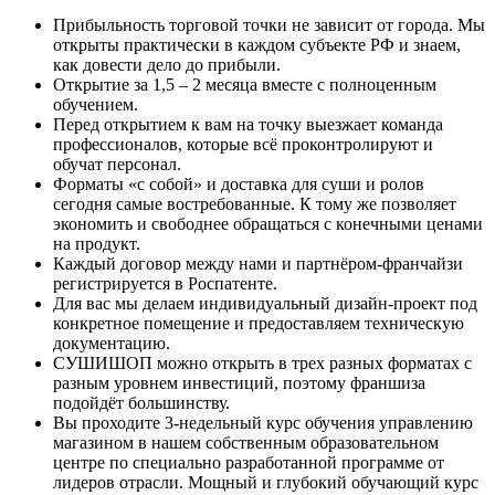
Прибыльность торговой точки не зависит от города. Мы
открыты практически в каждом субъекте РФ и знаем,
как довести дело до прибыли.
Открытие за 1,5 – 2 месяца вместе с полноценным
обучением.
Перед открытием к вам на точку выезжает команда
профессионалов, которые всё проконтролируют и
обучат персонал.
Форматы «с собой» и доставка для суши и ролов
сегодня самые востребованные. К тому же позволяет
экономить и свободнее обращаться с конечными ценами
на продукт.
Каждый договор между нами и партнёром-франчайзи
регистрируется в Роспатенте.
Для вас мы делаем индивидуальный дизайн-проект под
конкретное помещение и предоставляем техническую
документацию.
СУШИШОП можно открыть в трех разных форматах с
разным уровнем инвестиций, поэтому франшиза
подойдёт большинству.
Вы проходите 3-недельный курс обучения управлению
магазином в нашем собственным образовательном
центре по специально разработанной программе от
лидеров отрасли. Мощный и глубокий обучающий курс