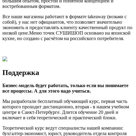
большим опытом, простой и понятной концепцией и
востребованным форматом.
Все наши магазины работают в формате takeaway (возьми с
собой), у нас нет официантов, что позволяет значительно
экономить и предоставлять клиенту качественный продукт по
низкой цене.
Меню точек СУШИШОП основано на японской
кухне, но создано с расчётом на российского потребителя.
Поддержка
Бизнес-модель будет работать, только если вы понимаете
все процессы. А для этого надо учиться.
Мы разработали бесплатный обучающий курс, первая часть
которого проходит дистанционно, вторая - в нашем учебном
центре в Санкт-Петербурге. Длится обучение 20 дней и
включает в себя теоретический и практический блоки.
Теоретический курс ведут специалисты нашей компании:
бухгалтер-экономист, юрист, руководитель отдела контроля