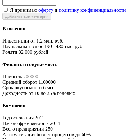
Я принимаю
оферту
и
политику конфиденциальности
Добавить комментарий
Вложения
Инвестиции
от 1.2 млн. руб.
Паушальный взнос
190 - 430 тыс. руб.
Роялти
32 000 рублей
Финансы и окупаемость
Прибыль
200000
Средний оборот
1100000
Срок окупаемости
6 мес.
Доходность
от 10 до 25% годовых
Компания
Год основания
2011
Начало франчайзинга
2014
Всего предприятий
250
Автоматизация бизнес процессов
до 60%