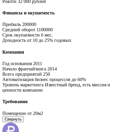
Роялти
32 000 рублей
Финансы и окупаемость
Прибыль
200000
Средний оборот
1100000
Срок окупаемости
6 мес.
Доходность
от 10 до 25% годовых
Компания
Год основания
2011
Начало франчайзинга
2014
Всего предприятий
250
Автоматизация бизнес процессов
до 60%
Уровень маркетинга
Известный бренд, есть миссия и
ценности компании
Требования
Помещение
от 20м2
Свернуть