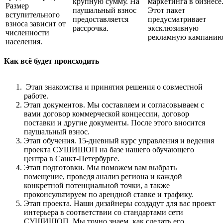
крупную сумму. На
маркетинга в бизнесе
Размер
паушальный взнос
Этот пакет
вступительного
предоставляется
предусматривает
взноса зависит от
рассрочка.
эксклюзивную
численности
рекламную кампанию
населения.
Как всё будет происходить
Этап знакомства и принятия решения о совместной
работе.
Этап документов. Мы составляем и согласовываем с
вами договор коммерческой концессии, договор
поставки и другие документы. После этого вносится
паушальный взнос.
Этап обучения. 15-дневный курс управления и ведения
проекта СУШИШОП на базе нашего обучающего
центра в Санкт-Петербурге.
Этап подготовки. Мы поможем вам выбрать
помещение, проведя анализ региона и каждой
конкретной потенциальной точки, а также
проконсультируем по арендной ставке и трафику.
Этап проекта. Наши дизайнеры создадут для вас проект
интерьера в соответствии со стандартами сети
СУШИШОП. Мы точно знаем, как сделать его