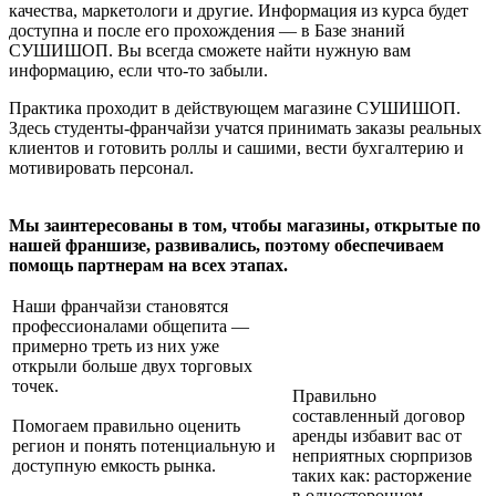
качества, маркетологи и другие. Информация из курса будет
доступна и после его прохождения — в Базе знаний
СУШИШОП. Вы всегда сможете найти нужную вам
информацию, если что-то забыли.
Практика проходит в действующем магазине СУШИШОП.
Здесь студенты-франчайзи учатся принимать заказы реальных
клиентов и готовить роллы и сашими, вести бухгалтерию и
мотивировать персонал.
Мы заинтересованы в том, чтобы магазины, открытые по
нашей франшизе, развивались, поэтому обеспечиваем
помощь партнерам на всех этапах.
Наши франчайзи становятся
профессионалами общепита —
примерно треть из них уже
открыли больше двух торговых
точек.
Правильно
составленный договор
Помогаем правильно оценить
аренды избавит вас от
регион и понять потенциальную и
неприятных сюрпризов
доступную емкость рынка.
таких как: расторжение
в одностороннем