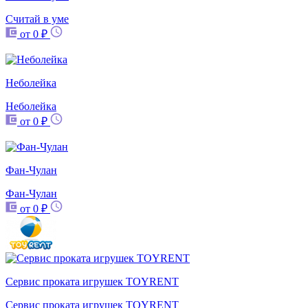
Считай в уме
от 0 ₽
Неболейка
Неболейка
от 0 ₽
Фан-Чулан
Фан-Чулан
от 0 ₽
Сервис проката игрушек TOYRENT
Сервис проката игрушек TOYRENT