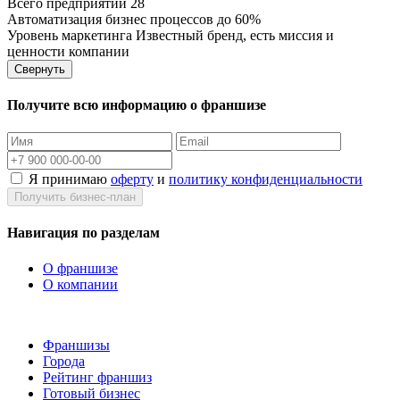
Всего предприятий
28
Автоматизация бизнес процессов
до 60%
Уровень маркетинга
Известный бренд, есть миссия и
ценности компании
Свернуть
Получите всю информацию о франшизе
Я принимаю
оферту
и
политику конфиденциальности
Получить бизнес-план
Навигация по разделам
О франшизе
О компании
Франшизы
Города
Рейтинг франшиз
Готовый бизнес