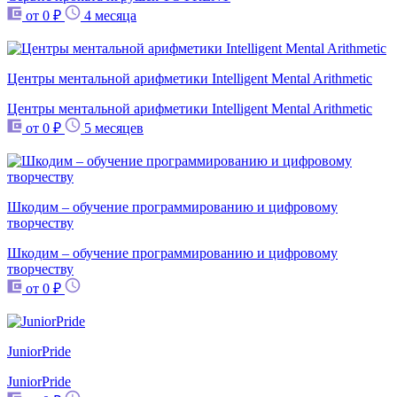
от 0 ₽
4 месяца
Центры ментальной арифметики Intelligent Mental Arithmetic
Центры ментальной арифметики Intelligent Mental Arithmetic
от 0 ₽
5 месяцев
Шкодим – обучение программированию и цифровому
творчеству
Шкодим – обучение программированию и цифровому
творчеству
от 0 ₽
JuniorPride
JuniorPride