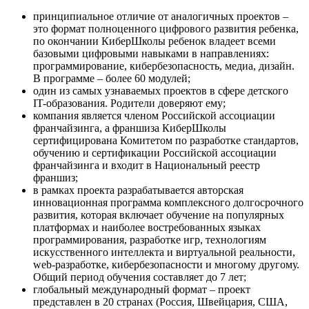
принципиальное отличие от аналогичных проектов –
это
формат полноценного цифрового развития ребенка
,
по окончании КиберШколы ребенок владеет всеми
базовыми цифровыми навыками в направлениях:
программирование, кибербезопасность, медиа, дизайн.
В программе – более 60 модулей;
один из самых узнаваемых проектов в сфере детского
IT-образования. Родители доверяют ему;
компания является членом Российской ассоциации
франчайзинга, а франшиза КиберШколы
сертифицирована Комитетом по разработке стандартов,
обучению и сертификации Российской ассоциации
франчайзинга и входит в Национальный реестр
франшиз;
в рамках проекта разрабатывается
авторская
инновационная программа комплексного долгосрочного
развития
, которая включает обучение на популярных
платформах и наиболее востребованных языках
программирования, разработке игр, технологиям
искусственного интеллекта и виртуальной реальности,
web-разработке, кибербезопасности и многому другому.
Общий период обучения составляет до 7 лет;
глобальный международный формат
– проект
представлен в 20 странах (Россия, Швейцария, США,