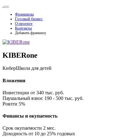
Франшизы
Готовый бизнес
О проекте
Контакты
Добавить франшизу
KIBERone
КиберШкола для детей
Вложения
Инвестиции
от 340 тыс. руб.
Паушальный взнос
190 - 500 тыс. руб.
Роялти
5%
Финансы и окупаемость
Срок окупаемости
2 мес.
Доходность
от 10 до 25% годовых