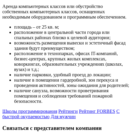
Аренда компьютерных классов или обустройство
собственных компьютерных классов, оснащенных
необходимым оборудованием и программным обеспечением.
площадь – от 25 кв. м;
расположение в центральной части города или
спальных районах близко к целевой аудитории;
возможность размещения вывески и эстетичный фасад
здания будут преимуществом;
расположение в технопарках, офисах IT-компаний,
бизнес-центрах, крупных жилых комплексах,
коворкингах, образовательных учреждениях (школах,
вузах) и т.д.;
наличие парковки, удобный проезд до локации;
наличие в помещении гардеробной, зон перекуса и
проведения активностей, зоны ожидания для родителей;
наличие санузла, возможности проветривания
помещения и соблюдения требований пожарной
безопасности.
Школы программирования
Рейтинги
Рейтинг FORBES
С
быстрой окупаемостью
Для мужчин
Связаться с представителем компании