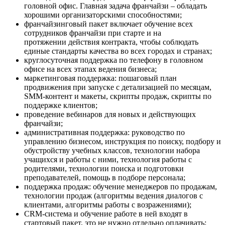
головной офис. Главная задача франчайзи – обладать
хорошими организаторскими способностями;
франчайзинговый пакет включает обучение всех
сотрудников франчайзи при старте и на
протяжении действия контракта, чтобы соблюдать
единые стандарты качества во всех городах и странах;
круглосуточная поддержка по телефону в головном
офисе на всех этапах ведения бизнеса;
маркетинговая поддержка: пошаговый план
продвижения при запуске с детализацией по месяцам,
SMM-контент и макеты, скрипты продаж, скрипты по
поддержке клиентов;
проведение вебинаров для новых и действующих
франчайзи;
административная поддержка: руководство по
управлению бизнесом, инструкция по поиску, подбору и
обустройству учебных классов, технологии набора
учащихся и работы с ними, технология работы с
родителями, технологии поиска и подготовки
преподавателей, помощь в подборе персонала;
поддержка продаж: обучение менеджеров по продажам,
технологии продаж (алгоритмы ведения диалогов с
клиентами, алгоритмы работы с возражениями);
CRM-система и обучение работе в ней входят в
стартовый пакет, это не нужно отдельно оплачивать;