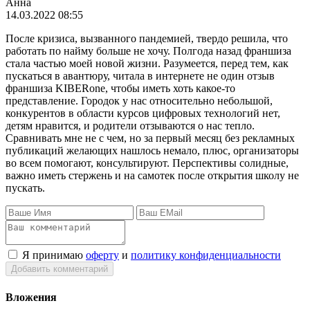
Анна
14.03.2022 08:55
После кризиса, вызванного пандемией, твердо решила, что
работать по найму больше не хочу. Полгода назад франшиза
стала частью моей новой жизни. Разумеется, перед тем, как
пускаться в авантюру, читала в интернете не один отзыв
франшиза KIBERone, чтобы иметь хоть какое-то
представление. Городок у нас относительно небольшой,
конкурентов в области курсов цифровых технологий нет,
детям нравится, и родители отзываются о нас тепло.
Сравнивать мне не с чем, но за первый месяц без рекламных
публикаций желающих нашлось немало, плюс, организаторы
во всем помогают, консультируют. Перспективы солидные,
важно иметь стержень и на самотек после открытия школу не
пускать.
Я принимаю
оферту
и
политику конфиденциальности
Добавить комментарий
Вложения