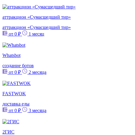
аттракцион «Сумасшедший тир»
аттракцион «Сумасшедший тир»
от 0 ₽
1 месяц
Whatsbot
создание ботов
от 0 ₽
2 месяца
FASTWOK
доставка еды
от 0 ₽
3 месяца
2ГИС