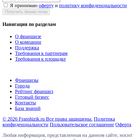
Я принимаю
оферту
и
политику конфиденциальности
Получить бизнес-план
Навигация по разделам
О франшизе
О компании
Поддержка
Требования к партнерам
Требования к площадке
Франшизы
Города
Рейтинг франшиз
Готовый бизнес
Контакты
База знаний
© 2026 Franshizik.ru Все права защищены.
Политика
конфиденциальности
Пользовательское соглашение
Оферта
Любая информация, представленная на данном сайте, носит