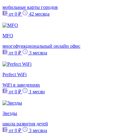
мобильные карты городов
от 0 ₽
42 месяца
MFO
многофункциональный онлайн офис
от 0 ₽
3 месяца
Perfect WiFi
WiFi в заведениях
от 0 ₽
1 месяц
Звезды
школа развития детей
от 0 ₽
3 месяца