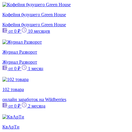
Кофейня будущего Green House
Кофейня будущего Green House
от 0 ₽
10 месяцев
Журнал Разворот
Журнал Разворот
от 0 ₽
1 месяц
102 товара
онлайн заработок на Wildberries
от 0 ₽
2 месяца
КвАрТи