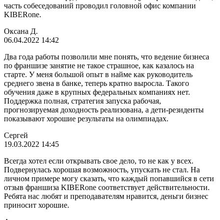
часть собеседований проводил головной офис компании
KIBERone.
Оксана Д.
06.04.2022 14:42
Два года работы позволили мне понять, что ведение бизнеса
по франшизе занятие не такое страшное, как казалось на
старте. У меня большой опыт в найме как руководитель
среднего звена в банке, теперь кратно выросла. Такого
обучения даже в крупных федеральных компаниях нет.
Поддержка полная, стратегия запуска рабочая,
прогнозируемая доходность реализована, а дети-резиденты
показывают хорошие результаты на олимпиадах.
Сергей
19.03.2022 14:45
Всегда хотел если открывать свое дело, то не как у всех.
Подвернулась хорошая возможность, упускать не стал. На
личном примере могу сказать, что каждый попавшийся в сети
отзыв франшиза KIBERone соответствует действительности.
Ребята нас любят и преподавателям нравится, деньги бизнес
приносит хорошие.