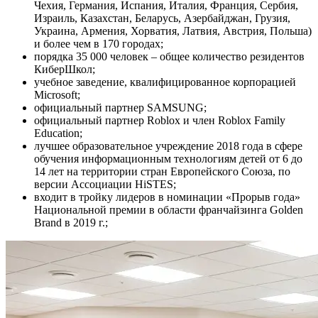
Чехия, Германия, Испания, Италия, Франция, Сербия,
Израиль, Казахстан, Беларусь, Азербайджан, Грузия,
Украина, Армения, Хорватия, Латвия, Австрия, Польша)
и более чем в 170 городах;
порядка 35 000 человек – общее количество резидентов
КиберШкол;
учебное заведение, квалифицированное корпорацией
Microsoft;
официальный партнер SAMSUNG;
официальный партнер Roblox и член Roblox Family
Education;
лучшее образовательное учреждение 2018 года в сфере
обучения информационным технологиям детей от 6 до
14 лет на территории стран Европейского Союза, по
версии Ассоциации HiSTES;
входит в тройку лидеров в номинации «Прорыв года»
Национальной премии в области франчайзинга Golden
Brand в 2019 г.;