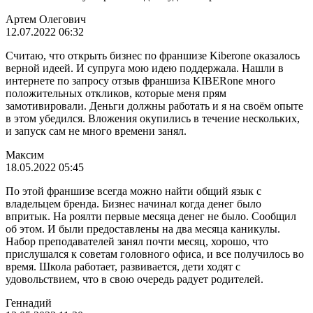
Артем Олегович
12.07.2022 06:32
Считаю, что открыть бизнес по франшизе Kiberone оказалось
верной идеей. И супруга мою идею поддержала. Нашли в
интернете по запросу отзыв франшиза KIBERone много
положительных откликов, которые меня прям
замотивировали. Деньги должны работать и я на своём опыте
в этом убедился. Вложения окупились в течение нескольких,
и запуск сам не много времени занял.
Максим
18.05.2022 05:45
По этой франшизе всегда можно найти общий язык с
владельцем бренда. Бизнес начинал когда денег было
впритык. На роялти первые месяца денег не было. Сообщил
об этом. И были предоставлены на два месяца каникулы.
Набор преподавателей занял почти месяц, хорошо, что
прислушался к советам головного офиса, и все получилось во
время. Школа работает, развивается, дети ходят с
удовольствием, что в свою очередь радует родителей.
Геннадий