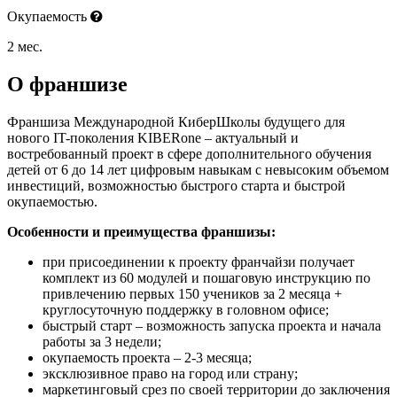
Окупаемость
2 мес.
О франшизе
Франшиза Международной КиберШколы будущего для
нового IT-поколения KIBERone – актуальный и
востребованный проект в сфере дополнительного обучения
детей от 6 до 14 лет цифровым навыкам с невысоким объемом
инвестиций, возможностью быстрого старта и быстрой
окупаемостью.
Особенности и преимущества франшизы:
при присоединении к проекту франчайзи получает
комплект из 60 модулей и пошаговую инструкцию по
привлечению первых 150 учеников за 2 месяца +
круглосуточную поддержку в головном офисе;
быстрый старт – возможность запуска проекта и начала
работы за 3 недели;
окупаемость проекта – 2-3 месяца;
эксклюзивное право на город или страну;
маркетинговый срез по своей территории до заключения