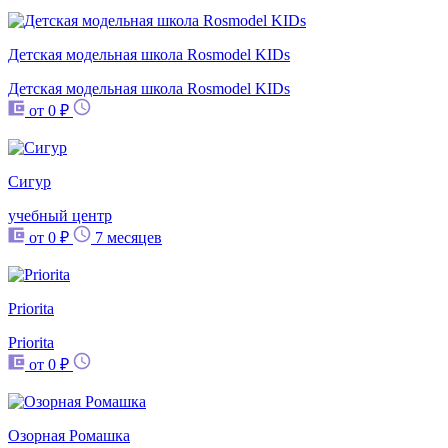
Детская модельная школа Rosmodel KIDs
Детская модельная школа Rosmodel KIDs
от 0 ₽
Сигур
учебный центр
от 0 ₽
7 месяцев
Priorita
Priorita
от 0 ₽
Озорная Ромашка