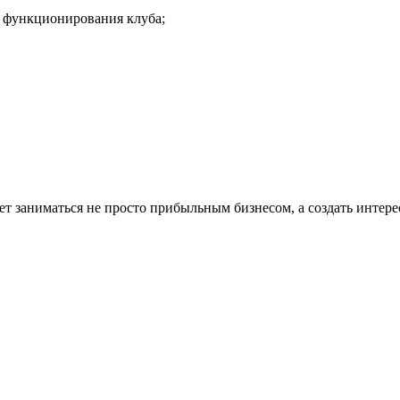
о функционирования клуба;
хочет заниматься не просто прибыльным бизнесом, а создать инт