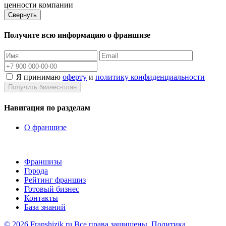
ценности компании
Свернуть
Получите всю информацию о франшизе
Я принимаю
оферту
и
политику конфиденциальности
Получить бизнес-план
Навигация по разделам
О франшизе
Франшизы
Города
Рейтинг франшиз
Готовый бизнес
Контакты
База знаний
© 2026 Franshizik.ru Все права защищены.
Политика