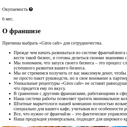
Окупаемость
6 мес.
О франшизе
Причины выбрать «Giros cafe» для сотрудничества.
Прежде чем начать развиваться по системе франчайзинга 
вести такой бизнес, и готовы делиться своими знаниями 
Мы понимаем, что запуск своего бизнеса – это процесс с
успешного развития вашего бизнеса.
Мы не стремимся получить от вас максимум денег, чтобы
не просто пакет руководств, но и свое внимание к партне
Уникальные рецептуры «Giros cafe» не оставят равнодуш
что придется ему по вкусу.
В сравнении с другими франшизами, работающими в сфере
Наша система работы позволяет тратить минимальное коли
Штатные маркетологи нашей компании полностью возьмут
специально для вашего кафе, учитывая все особенности р
Все, что нужно от франчайзи – это фактическое управление
Наша продукция универсальна, подходит для широкого кр