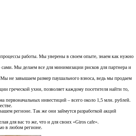
е процессы работы. Мы уверены в своем опыте, знаем как нужно
о сами. Мы делаем все для минимизации рисков для партнера и
. Мы не завышаем размер паушального взноса, ведь мы продаем
ии греческой ухни, позволяет каждому посетителя найти то,
а первоначальных инвестиций – всего около 1,5 млн. рублей.
естве.
ашем регионе. Так же они займутся разработкой акций
я для вас то же, что и для своих «Giros cafe».
ью в любом регионе.