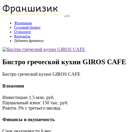
Франшизы
Готовый бизнес
О проекте
Контакты
Добавить франшизу
Бистро греческой кухни GIROS CAFE
Бистро греческой кухни GIROS CAFE
Вложения
Инвестиции
1.5 млн. руб.
Паушальный взнос
150 тыс. руб.
Роялти
3% с третьего месяца
Финансы и окупаемость
Срок окупаемости
6 мес.