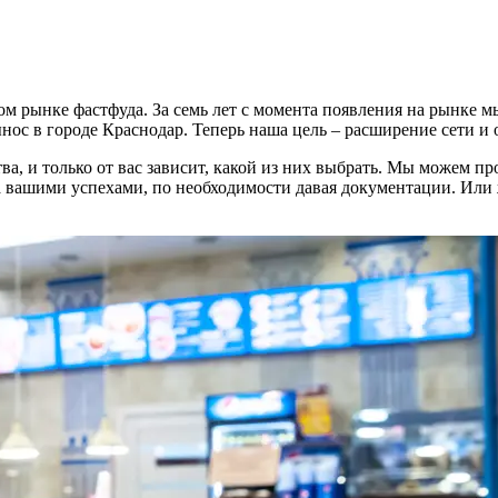
ом рынке фастфуда. За семь лет с момента появления на рынке м
ос в городе Краснодар. Теперь наша цель – расширение сети и о
а, и только от вас зависит, какой из них выбрать. Мы можем п
 за вашими успехами, по необходимости давая документации. Ил