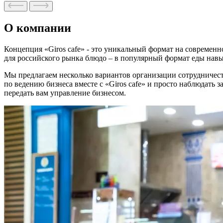
О компании
Концепция «Giros cafe» - это уникальный формат на современн
для российского рынка блюдо – в популярный формат еды навын
Мы предлагаем несколько вариантов организации сотрудничеств
по ведению бизнеса вместе с «Giros cafe» и просто наблюдать
передать вам управление бизнесом.