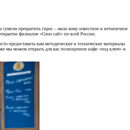
ы сумели превратить гирос – мало кому известное и нетипичное
ткрытие филиалов «Giros cafe» по всей России.
росто предоставить вам методические и технические материалы
и же мы можем открыть для вас полноценное кафе «под ключ» и