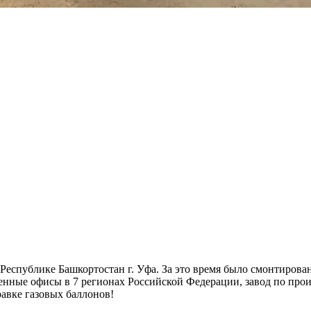
ублике Башкортостан г. Уфа. За это время было смонтировано
нные офисы в 7 регионах Российской Федерации, завод по произ
равке газовых баллонов!