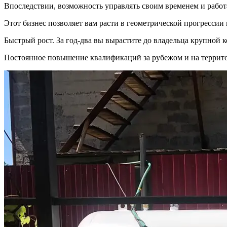
Впоследствии, возможность управлять своим временем и работа
Этот бизнес позволяет вам расти в геометрической прогрессии
Быстрый рост. За год-два вы вырастите до владельца крупной
Постоянное повышение квалификаций за рубежом и на террит