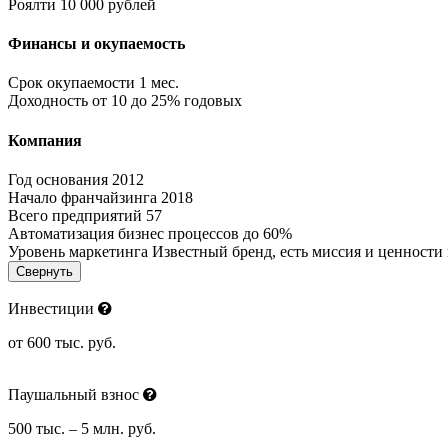
Роялти
10 000 рублей
Финансы и окупаемость
Срок окупаемости
1 мес.
Доходность
от 10 до 25% годовых
Компания
Год основания
2012
Начало франчайзинга
2018
Всего предприятий
57
Автоматизация бизнес процессов
до 60%
Уровень маркетинга
Известный бренд, есть миссия и ценности
Свернуть
Инвестиции
от 600 тыс. руб.
Паушальный взнос
500 тыс. – 5 млн. руб.