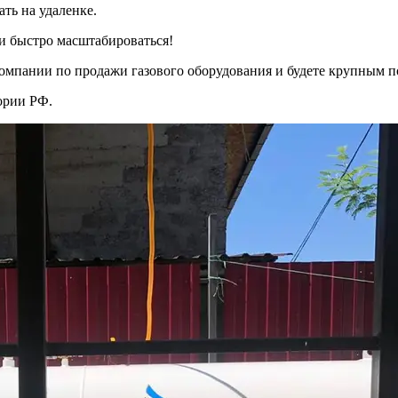
ть на удаленке.
 и быстро масштабироваться!
 компании по продажи газового оборудования и будете крупным 
ории РФ.