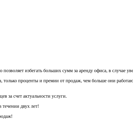
 позволяет избегать больших сумм за аренду офиса, в случае у
а, только проценты и премии от продаж, чем больше они работаю
ев за счет актуальности услуги.
 течении двух лет!
родаж!