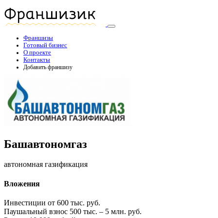
Франшизы
Готовый бизнес
О проекте
Контакты
Добавить франшизу
Башавтономгаз
автономная газификация
Вложения
Инвестиции
от 600 тыс. руб.
Паушальный взнос
500 тыс. – 5 млн. руб.