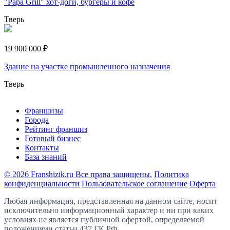
"Papa Grill" хот-доги, бургеры и кофе
Тверь
19 900 000 ₽
Здание на участке промышленного назначения
Тверь
Франшизы
Города
Рейтинг франшиз
Готовый бизнес
Контакты
База знаний
© 2026 Franshizik.ru Все права защищены.
Политика
конфиденциальности
Пользовательское соглашение
Оферта
Любая информация, представленная на данном сайте, носит
исключительно информационный характер и ни при каких
условиях не является публичной офертой, определяемой
положениями статьи 437 ГК РФ.