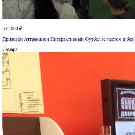
555 000 ₽
Призовой Аттракцион Интерактивный Футбол (с местом и без)
Самара