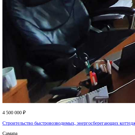
4 500 000 ₽
Строительство быстровозводимых, энергосберегающих коттед
Самара