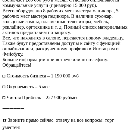
коммунальные услуги (примерно 15 000 руб).
Всего оборудовано 8 рабочих мест мастера маникюра, 5
рабочих мест мастера педикюра. В наличии сухожар,
кольцевые лампы, плазменные телевизоры, мебель,
реклайнер, оргтехника и т. д. Полный список материальных
активов предоставим по запросу.
Все, что находится в салоне, передается новому владельцу.
Также будут предоставлены доступы к сайту с функцией
онлайн-записи, раскрученному профилю в Инстаграм и
Фейсбуку.
Больше информации при встрече или по телефону.
Обращайтесь!
◘ Стоимость бизнеса – 1 190 000 руб
◘ Окупаемость – 5 мес
◘ Чистая Прибыль – 227 900 руб/мес
➖➖➖➖➖➖
☎️ Звоните прямо сейчас, отвечу на все вопросы, торг
уместен!