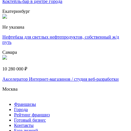
Коктейль-бар в центре города
Екатеринбург
Не указана
Нефтебаза для светлых нефтепродуктов, собственный ж/д
путь
Самара
10 280 000 ₽
Акселератор Интернет-магазинов / студия веб-разработки
Москва
Франшизы
Города
Рейтинг франшиз
Готовый бизнес
Контакты
База знаний