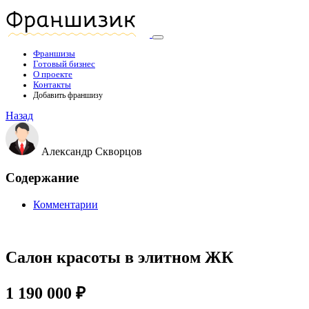
Франшизы
Готовый бизнес
О проекте
Контакты
Добавить франшизу
Назад
Александр Скворцов
Содержание
Комментарии
Салон красоты в элитном ЖК
1 190 000 ₽