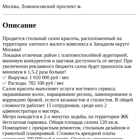
Москва, Ломоносовский проспект м.
Описание
Продается стильный салон красоты, расположенный на
территории элитного жилого комплекса в Западном округе
Москвы!
Локация отличная: район с платежеспособной аудиторией,
минимум конкурентов и шаговая доступность от метро! При
увеличении рекламного бюджета салон будет приносить как
минимум в 1,5-2 раза больше!
✅ Выручка: 1 010 000 руб / мес
✅ Расходы: 782 100 руб / мес
Салон красоты выполняет услуги ногтевого сервиса,
окрашивание волос, наращивание ресниц, ламинирование и
коррекцию бровей, услуги визажистов и стилистов. В общей
сложности работает 15 сотрудников, среди них 2
администратора и мастера.
Метро находится в 2-х минутах ходьбы, на территории ЖК
бесплатная парковка. Общая площадь салона 120 кв.м.
Помещение с прекрасным ремонтом, стильным дизайном и
грамотной планировкой. Стоимость арендной платы
составляет 200 000 руб в месяц. Отдельно оплачиваются