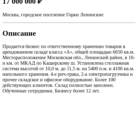
17 000 000 ₽
Москва, городское поселение Горки Ленинские
Описание
Продается бизнес по ответственному хранению товаров в
арендованном складе класса «А», общей площадью 6650 кв.м.
Месторасположение Московская обл., Ленинский район, в 10-
и км. от МКАД по Каширскому ш. Установлена стеллажная
система высотой от 10,0 м. до 11,5 м. на 5400 п.м. и 4100 кв.м.
напольного хранения. 4-е рич-трака, 2-а электропогрузчика и
прочее складское и офисное оборудование. Более 100
действующих клиентов. Склад полностью заполнен.
Обученные сотрудники. Бизнесу более 12 лет.