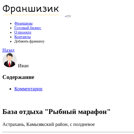
Франшизы
Готовый бизнес
О проекте
Контакты
Добавить франшизу
Назад
Иван
Содержание
Комментарии
База отдыха "Рыбный марафон"
Астрахань, Камызякский район, с полдневое