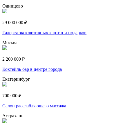
Одинцово
29 000 000 ₽
Галерея эксклюзивных картин и подарков
Москва
2 200 000 ₽
Коктейль-бар в центре города
Екатеринбург
700 000 ₽
Салон расслабляющего массажа
Астрахань