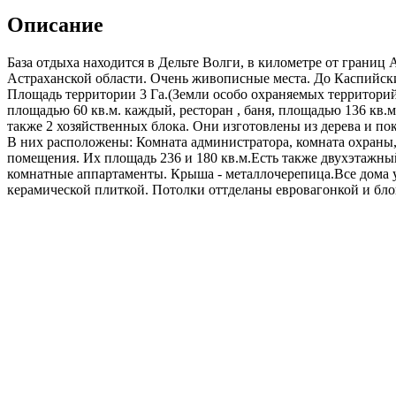
Описание
База отдыха находится в Дельте Волги, в километре от границ
Астраханской области. Очень живописные места. До Каспийских
Площадь территории 3 Га.(Земли особо охраняемых территорий
площадью 60 кв.м. каждый, ресторан , баня, площадью 136 кв.
также 2 хозяйственных блока. Они изготовлены из дерева и п
В них расположены: Комната администратора, комната охраны,
помещения. Их площадь 236 и 180 кв.м.Есть также двухэтажный
комнатные аппартаменты. Крыша - металлочерепица.Все дома 
керамической плиткой. Потолки оттделаны евровагонкой и блок