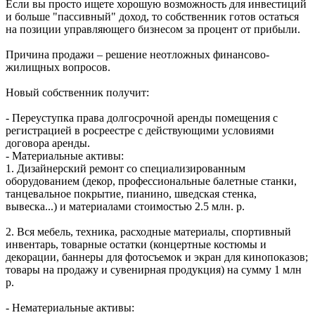
Если вы просто ищете хорошую возможность для инвестиций
и больше "пассивный" доход, то собственник готов остаться
на позиции управляющего бизнесом за процент от прибыли.
Причина продажи – решение неотложных финансово-
жилищных вопросов.
Новый собственник получит:
- Переуступка права долгосрочной аренды помещения с
регистрацией в росреестре с действующими условиями
договора аренды.
- Материальные активы:
1. Дизайнерский ремонт со специализированным
оборудованием (декор, профессиональные балетные станки,
танцевальное покрытие, пианино, шведская стенка,
вывеска...) и материалами стоимостью 2.5 млн. р.
2. Вся мебель, техника, расходные материалы, спортивный
инвентарь, товарные остатки (концертные костюмы и
декорации, баннеры для фотосъемок и экран для кинопоказов;
товары на продажу и сувенирная продукция) на сумму 1 млн
р.
- Нематериальные активы: