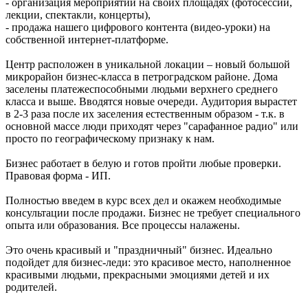
- организация мероприятий на своих площадях (фотосессии,
лекции, спектакли, концерты),
- продажа нашего цифрового контента (видео-уроки) на
собственной интернет-платформе.
Центр расположен в уникальной локации – новый большой
микрорайон бизнес-класса в петроградском районе. Дома
заселены платежеспособными людьми верхнего среднего
класса и выше. Вводятся новые очереди. Аудитория вырастет
в 2-3 раза после их заселения естественным образом - т.к. в
основной массе люди приходят через "сарафанное радио" или
просто по географическому признаку к нам.
Бизнес работает в белую и готов пройти любые проверки.
Правовая форма - ИП.
Полностью введем в курс всех дел и окажем необходимые
консультации после продажи. Бизнес не требует специального
опыта или образования. Все процессы налажены.
Это очень красивый и "праздничный" бизнес. Идеально
подойдет для бизнес-леди: это красивое место, наполненное
красивыми людьми, прекрасными эмоциями детей и их
родителей.