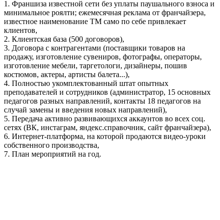
1. Франшиза известной сети без уплаты паушального взноса и
минимальное роялти; ежемесячная реклама от франчайзера,
известное наименование ТМ само по себе привлекает
клиентов,
2. Клиентская база (500 договоров),
3. Договора с контрагентами (поставщики товаров на
продажу, изготовление сувениров, фотографы, операторы,
изготовление мебели, таргетологи, дизайнеры, пошив
костюмов, актеры, артисты балета...),
4. Полностью укомплектованный штат опытных
преподавателей и сотрудников (администратор, 15 основных
педагогов разных направлений, контакты 18 педагогов на
случай замены и введения новых направлений),
5. Передача активно развивающихся аккаунтов во всех соц.
сетях (ВК, инстаграм, яндекс.справочник, сайт франчайзера),
6. Интернет-платформа, на которой продаются видео-уроки
собственного производства,
7. План мероприятий на год.