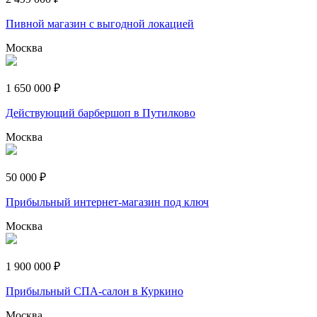
Пивной магазин с выгодной локацией
Москва
1 650 000 ₽
Действующий барбершоп в Путилково
Москва
50 000 ₽
Прибыльный интернет-магазин под ключ
Москва
1 900 000 ₽
Прибыльный СПА-салон в Куркино
Москва