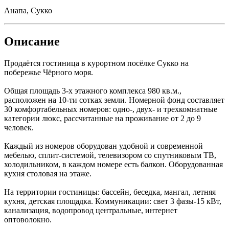
Анапа, Сукко
Описание
Продаётся гостиница в курортном посёлке Сукко на
побережье Чёрного моря.
Общая площадь 3-х этажного комплекса 980 кв.м.,
расположен на 10-ти сотках земли. Номерной фонд составляет
30 комфортабельных номеров: одно-, двух- и трехкомнатные
категории люкс, рассчитанные на проживание от 2 до 9
человек.
Каждый из номеров оборудован удобной и современной
мебелью, сплит-системой, телевизором со спутниковым ТВ,
холодильником, в каждом номере есть балкон. Оборудованная
кухня столовая на этаже.
На территории гостиницы: бассейн, беседка, мангал, летняя
кухня, детская площадка. Коммуникации: свет 3 фазы-15 кВт,
канализация, водопровод центральные, интернет
оптоволокно.