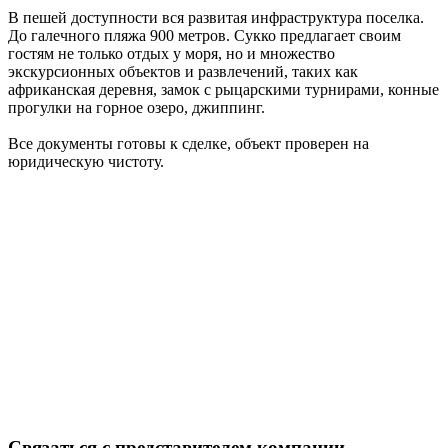
В пешей доступности вся развитая инфраструктура поселка.
До галечного пляжа 900 метров. Сукко предлагает своим
гостям не только отдых у моря, но и множество
экскурсионных объектов и развлечений, таких как
африканская деревня, замок с рыцарскими турнирами, конные
прогулки на горное озеро, джиппинг.
Все документы готовы к сделке, объект проверен на
юридическую чистоту.
Связаться с представителем компании