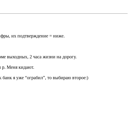
ифры, их подтверждение = ниже.
роме выходных, 2 часа жизни на дорогу.
 р. Меня кидают.
к банк я уже “ограбил”, то выбираю второе:)