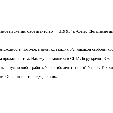
ьное маркетинговое агентство — 319 917 руб./мес. Детальные ц
безысходность: потолок в деньгах, график 5/2: никакой свободы к
на продаже оптом. Нахожу поставщика в США. Беру кредит 3 млн
еньги нужно либо грабить банк либо делать новый бизнес. Так ка
и. Оставил те что подходили под: