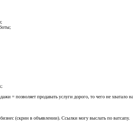
;
боты;
х;
жи = позволяет продавать услуги дорого, то чего не хватало на
бизнес (скрин в объявлении). Ссылки могу выслать по ватсапу.