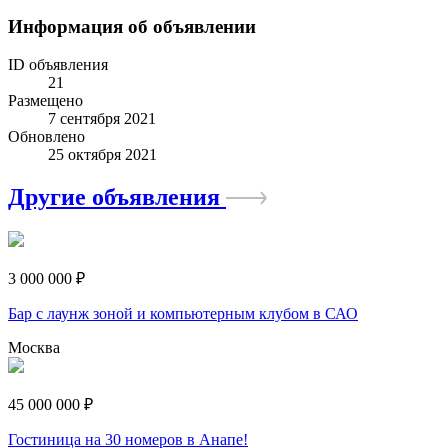
Информация об объявлении
ID объявления
21
Размещено
7 сентября 2021
Обновлено
25 октября 2021
Другие объявления
3 000 000 ₽
Бар с лаунж зоной и компьютерным клубом в САО
Москва
45 000 000 ₽
Гостиница на 30 номеров в Анапе!