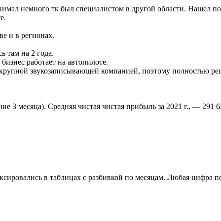
нимал немного тк был специалистом в другой области. Нашел по
е.
е и в регионах.
ь там на 2 года.
 бизнес работает на автопилоте.
 с крупной звукозаписывающей компанией, поэтому полностью ре
е 3 месяца). Средняя чистая чистая прибыль за 2021 г., — 291 6
иксировались в таблицах с разбивкой по месяцам. Любая цифра 