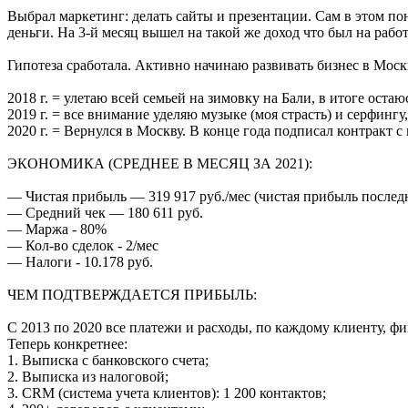
Выбрал маркетинг: делать сайты и презентации. Сам в этом по
деньги. На 3-й месяц вышел на такой же доход что был на работ
Гипотеза сработала. Активно начинаю развивать бизнес в Москв
2018 г. = улетаю всей семьей на зимовку на Бали, в итоге остаюс
2019 г. = все внимание уделяю музыке (моя страсть) и серфингу,
2020 г. = Вернулся в Москву. В конце года подписал контракт
ЭКОНОМИКА (СРЕДНЕЕ В МЕСЯЦ ЗА 2021):
— Чистая прибыль — 319 917 руб./мес (чистая прибыль последни
— Средний чек — 180 611 руб.
— Маржа - 80%
— Кол-во сделок - 2/мес
— Налоги - 10.178 руб.
ЧЕМ ПОДТВЕРЖДАЕТСЯ ПРИБЫЛЬ:
С 2013 по 2020 все платежи и расходы, по каждому клиенту, ф
Теперь конкретнее:
1. Выписка с банковского счета;
2. Выписка из налоговой;
3. CRM (система учета клиентов): 1 200 контактов;