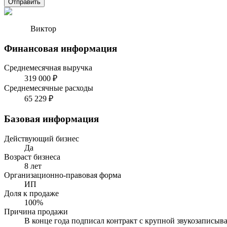
Отправить
Виктор
Финансовая информация
Среднемесячная выручка
319 000 ₽
Среднемесячные расходы
65 229 ₽
Базовая информация
Действующий бизнес
Да
Возраст бизнеса
8 лет
Организационно-правовая форма
ИП
Доля к продаже
100%
Причина продажи
В конце года подписал контракт с крупной звукозаписы