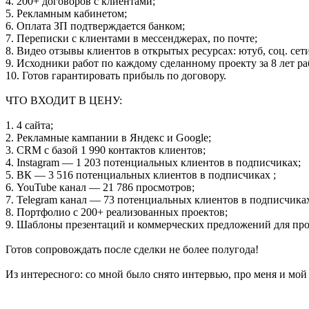
4. 200+ договоров с клиентами;
5. Рекламным кабинетом;
6. Оплата ЗП подтверждается банком;
7. Переписки с клиентами в мессенджерах, по почте;
8. Видео отзывы клиентов в открытых ресурсах: ютуб, соц. сети
9. Исходники работ по каждому сделанному проекту за 8 лет ра
10. Готов гарантировать прибыль по договору.
ЧТО ВХОДИТ В ЦЕНУ:
1. 4 сайта;
2. Рекламные кампании в Яндекс и Google;
3. CRM с базой 1 990 контактов клиентов;
4. Instagram — 1 203 потенциальных клиентов в подписчиках;
5. ВК — 3 516 потенциальных клиентов в подписчиках ;
6. YouTube канал — 21 786 просмотров;
7. Telegram канал — 73 потенциальных клиентов в подписчика
8. Портфолио с 200+ реализованных проектов;
9. Шаблоны презентаций и коммерческих предложений для прода
Готов сопровождать после сделки не более полугода!
Из интересного: со мной было снято интервью, про меня и мой 