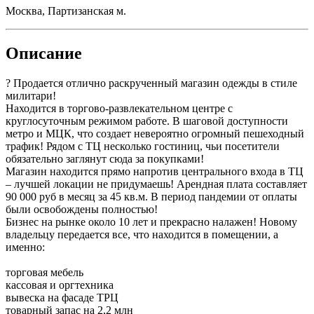
Москва, Партизанская м.
Описание
? Продается отлично раскрученный магазин одежды в стиле
милитари!
Находится в торгово-развлекательном центре с
круглосуточным режимом работе. В шаговой доступности
метро и МЦК, что создает невероятно огромный пешеходный
трафик! Рядом с ТЦ несколько гостиниц, чьи посетители
обязательно заглянут сюда за покупками!
Магазин находится прямо напротив центрального входа в ТЦ
– лучшей локации не придумаешь! Арендная плата составляет
90 000 руб в месяц за 45 кв.м. В период пандемии от оплаты
были освобождены полностью!
Бизнес на рынке около 10 лет и прекрасно налажен! Новому
владельцу передается все, что находится в помещении, а
именно:
торговая мебель
кассовая и оргтехника
вывеска на фасаде ТРЦ
товарный запас на 2,2 млн