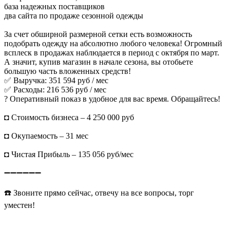
база надежных поставщиков
два сайта по продаже сезонной одежды
За счет обширной размерной сетки есть возможность
подобрать одежду на абсолютно любого человека! Огромный
всплеск в продажах наблюдается в период с октября по март.
А значит, купив магазин в начале сезона, вы отобьете
большую часть вложенных средств!
✅ Выручка: 351 594 руб / мес
✅ Расходы: 216 536 руб / мес
? Оперативный показ в удобное для вас время. Обращайтесь!
◘ Стоимость бизнеса – 4 250 000 руб
◘ Окупаемость – 31 мес
◘ Чистая Прибыль – 135 056 руб/мес
➖➖➖➖➖➖
☎️ Звоните прямо сейчас, отвечу на все вопросы, торг
уместен!