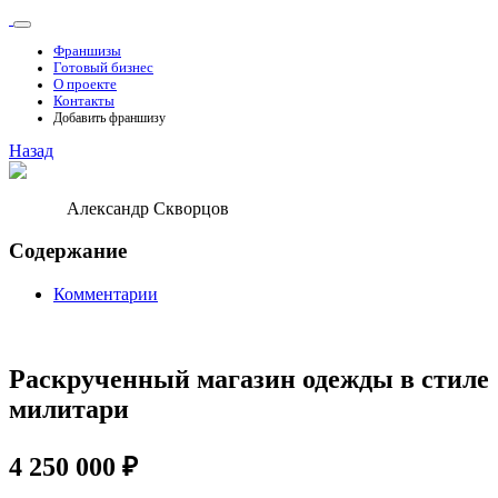
Франшизы
Готовый бизнес
О проекте
Контакты
Добавить франшизу
Назад
Александр Скворцов
Содержание
Комментарии
Раскрученный магазин одежды в стиле
милитари
4 250 000 ₽