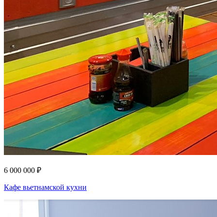
6 000 000 ₽
Кафе вьетнамской кухни