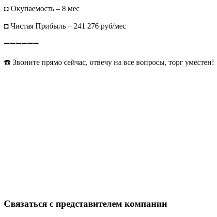
◘ Окупаемость – 8 мес
◘ Чистая Прибыль – 241 276 руб/мес
➖➖➖➖➖➖
☎️ Звоните прямо сейчас, отвечу на все вопросы, торг уместен!
Связаться с представителем компании