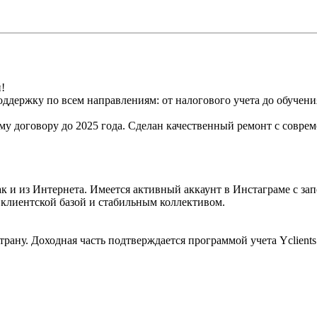
!
оддержку по всем направлениям: от налогового учета до обучен
му договору до 2025 года. Сделан качественный ремонт с совр
ак и из Интернета. Имеется активный аккаунт в Инстаграме с за
 клиентской базой и стабильным коллективом.
рану. Доходная часть подтверждается программой учета Yclients