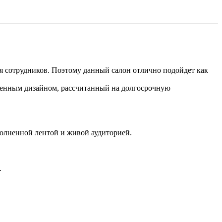
ия сотрудников. Поэтому данный салон отлично подойдет как
еменным дизайном, рассчитанный на долгосрочную
полненной лентой и живой аудиторией.
.