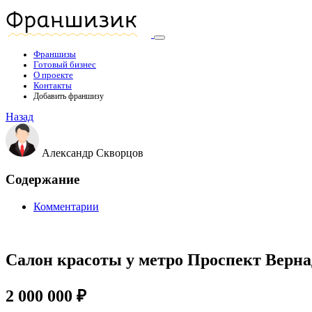
Франшизы
Готовый бизнес
О проекте
Контакты
Добавить франшизу
Назад
Александр Скворцов
Содержание
Комментарии
Салон красоты у метро Проспект Верна
2 000 000 ₽