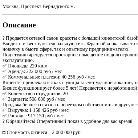
Москва, Проспект Вернадского м.
Описание
? Продается сетевой салон красоты с большой клиентской базой
Входит в известную федеральную сеть. Франчайзи оказывает п
новичку в бьюти сфере, так и опытному предпринимателю!
Под студию арендуется просторное помещение по долгосрочно
эксплуатацию.
✅ Площадь: 220 кв.м.
✅ Аренда: 222 000 руб / мес
✅ Коммунальные платежи: 40 256 руб / мес
Клиенты привлекаются как с улицы за счет удачной локации, т
Бизнес функционирует более 5 лет! Передается с наработанной
✅ Количество сотрудников: 20
✅ Зарплата: 508 686 руб / мес
Продажа бизнеса связана с переездом собственницы в другую ст
✅ Выручка: 1 158 426 руб / мес
✅ Расходы: 917 150 руб / мес
? Обращайтесь! Оперативный показ в удобное для вас время!
◘ Стоимость бизнеса – 2 000 000 руб